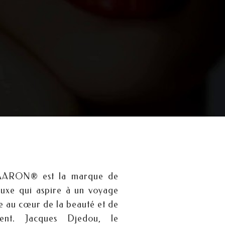
AARON® est la marque de
 luxe qui aspire à un voyage
e au cœur de la beauté et de
ement. Jacques Djedou, le