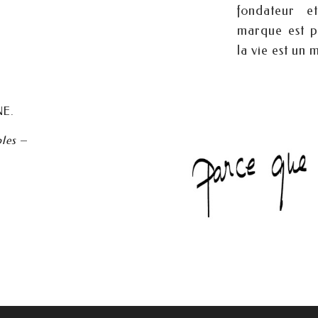
fondateur e
marque est p
la vie est un 
NE.
les
–