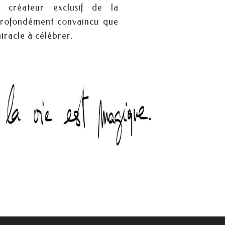
t créateur exclusif de la
rofondément convaincu que
miracle à célébrer.