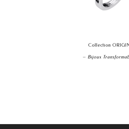
Collection ORIGI
–
Bijoux Transformab